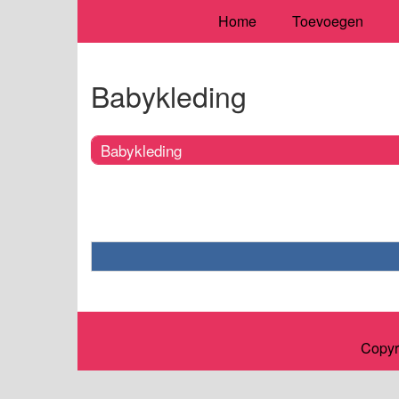
Home
Toevoegen
Babykleding
Babykleding
Copyr