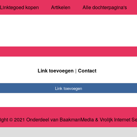
Linktegoed kopen
Artikelen
Alle dochterpagina's
Link toevoegen
Contact
Link toevoegen
ight © 2021 Onderdeel van
BaakmanMedia
&
Vrolijk Internet S