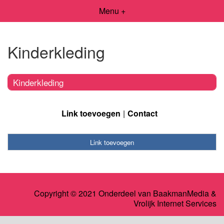
Menu +
Kinderkleding
Kinderkleding
Link toevoegen
Contact
Link toevoegen
Copyright © 2021 Onderdeel van
BaakmanMedia
&
Vrolijk Internet Services